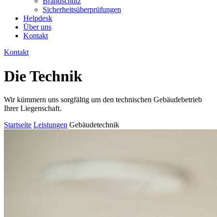
Brandschutz
Sicherheitsüberprüfungen
Helpdesk
Über uns
Kontakt
Kontakt
Die Technik
Wir kümmern uns sorgfältig um den technischen Gebäudebetrieb
Ihrer Liegenschaft.
Startseite
Leistungen
Gebäudetechnik