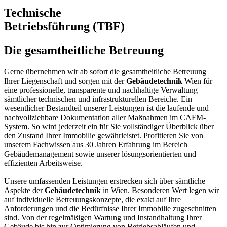
Technische
Betriebsführung (TBF)
Die gesamtheitliche Betreuung
Gerne übernehmen wir ab sofort die gesamtheitliche Betreuung
Ihrer Liegenschaft und sorgen mit der
Gebäudetechnik
Wien für
eine professionelle, transparente und nachhaltige Verwaltung
sämtlicher technischen und infrastrukturellen Bereiche. Ein
wesentlicher Bestandteil unserer Leistungen ist die laufende und
nachvollziehbare Dokumentation aller Maßnahmen im CAFM-
System. So wird jederzeit ein für Sie vollständiger Überblick über
den Zustand Ihrer Immobilie gewährleistet. Profitieren Sie von
unserem Fachwissen aus 30 Jahren Erfahrung im Bereich
Gebäudemanagement sowie unserer lösungsorientierten und
effizienten Arbeitsweise.
Unsere umfassenden Leistungen erstrecken sich über sämtliche
Aspekte der
Gebäudetechnik
in Wien. Besonderen Wert legen wir
auf individuelle Betreuungskonzepte, die exakt auf Ihre
Anforderungen und die Bedürfnisse Ihrer Immobilie zugeschnitten
sind. Von der regelmäßigen Wartung und Instandhaltung Ihrer
Gebäude bis hin zur Optimierung von Betriebsabläufen und