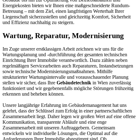
Energiekosten bieten wir Ihnen eine maßgeschneiderte Rundum-
Betreuung – mit dem Ziel, einen langfristigen Werterhalt Ihrer
Liegenschaft sicherzustellen und gleichzeitig Komfort, Sicherheit
und Effizienz nachhaltig zu steigern.
Wartung, Reparatur, Modernisierung
Im Zuge unserer erstklassigen Arbeit zeichnen wir uns für die
Wartungsplanung und -durchführung der gesamten technischen
Einrichtung Ihrer Immobilie verantwortlich. Dazu zählen neben
regelmäßigen Servicearbeiten auch Reparaturen, Instandsetzungen
sowie technische Modernisierungsmaßnahmen. Mithilfe
strukturierter Wartungsintervalle und vorausschauender Planung
stellen wir sicher, dass Ihre
Gebäudetechnik
in Wien zuverlässig
funktioniert und wir gegebenenfalls mögliche Störungen frühzeitig
erkennen und beheben können.
Unsere langjährige Erfahrung im Gebäudemanagement hat uns
gelehrt, dass der Schlüssel zum Erfolg in einer partnerschaftlichen
Zusammenarbeit liegt. Daher legen wir großen Wert auf eine offene
Kommunikation, transparente Abläufe und eine enge
Zusammenarbeit mit unseren Auftraggebern. Gemeinsam
entwickeln wir individuelle Lösungen, die Optimal auf die
Anforderungen Ihrer Immobilie abgestimmt sind. Ob