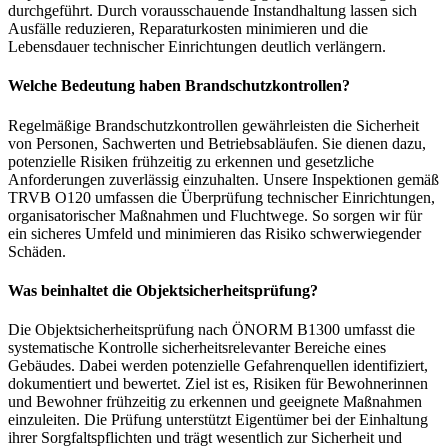
durchgeführt. Durch vorausschauende Instandhaltung lassen sich
Ausfälle reduzieren, Reparaturkosten minimieren und die
Lebensdauer technischer Einrichtungen deutlich verlängern.
Welche Bedeutung haben Brandschutzkontrollen?
Regelmäßige Brandschutzkontrollen gewährleisten die Sicherheit
von Personen, Sachwerten und Betriebsabläufen. Sie dienen dazu,
potenzielle Risiken frühzeitig zu erkennen und gesetzliche
Anforderungen zuverlässig einzuhalten. Unsere Inspektionen gemäß
TRVB O120 umfassen die Überprüfung technischer Einrichtungen,
organisatorischer Maßnahmen und Fluchtwege. So sorgen wir für
ein sicheres Umfeld und minimieren das Risiko schwerwiegender
Schäden.
Was beinhaltet die Objektsicherheitsprüfung?
Die Objektsicherheitsprüfung nach ÖNORM B1300 umfasst die
systematische Kontrolle sicherheitsrelevanter Bereiche eines
Gebäudes. Dabei werden potenzielle Gefahrenquellen identifiziert,
dokumentiert und bewertet. Ziel ist es, Risiken für Bewohnerinnen
und Bewohner frühzeitig zu erkennen und geeignete Maßnahmen
einzuleiten. Die Prüfung unterstützt Eigentümer bei der Einhaltung
ihrer Sorgfaltspflichten und trägt wesentlich zur Sicherheit und