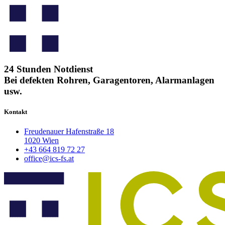
24 Stunden Notdienst
Bei defekten Rohren, Garagentoren, Alarmanlagen
usw.
Kontakt
Freudenauer Hafenstraße 18
1020 Wien
+43 664 819 72 27
office@ics-fs.at