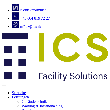
Kontaktformular
+43 664 819 72 27
office@ics-fs.at
Startseite
Leistungen
Gebäudetechnik
Wartung & Instandhaltung