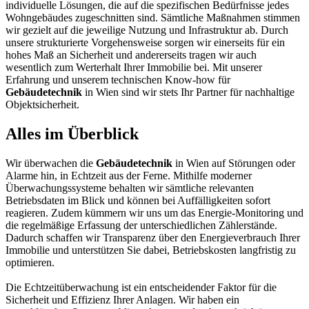
individuelle Lösungen, die auf die spezifischen Bedürfnisse jedes
Wohngebäudes zugeschnitten sind. Sämtliche Maßnahmen stimmen
wir gezielt auf die jeweilige Nutzung und Infrastruktur ab. Durch
unsere strukturierte Vorgehensweise sorgen wir einerseits für ein
hohes Maß an Sicherheit und andererseits tragen wir auch
wesentlich zum Werterhalt Ihrer Immobilie bei. Mit unserer
Erfahrung und unserem technischen Know-how für
Gebäudetechnik
in Wien sind wir stets Ihr Partner für nachhaltige
Objektsicherheit.
Alles im Überblick
Wir überwachen die
Gebäudetechnik
in Wien auf Störungen oder
Alarme hin, in Echtzeit aus der Ferne. Mithilfe moderner
Überwachungssysteme behalten wir sämtliche relevanten
Betriebsdaten im Blick und können bei Auffälligkeiten sofort
reagieren. Zudem kümmern wir uns um das Energie-Monitoring und
die regelmäßige Erfassung der unterschiedlichen Zählerstände.
Dadurch schaffen wir Transparenz über den Energieverbrauch Ihrer
Immobilie und unterstützen Sie dabei, Betriebskosten langfristig zu
optimieren.
Die Echtzeitüberwachung ist ein entscheidender Faktor für die
Sicherheit und Effizienz Ihrer Anlagen. Wir haben ein