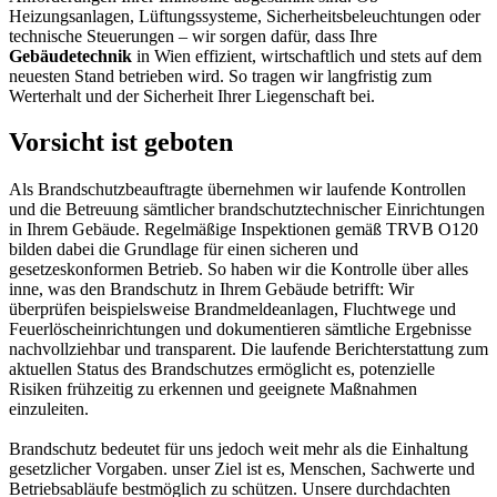
Heizungsanlagen, Lüftungssysteme, Sicherheitsbeleuchtungen oder
technische Steuerungen – wir sorgen dafür, dass Ihre
Gebäudetechnik
in Wien effizient, wirtschaftlich und stets auf dem
neuesten Stand betrieben wird. So tragen wir langfristig zum
Werterhalt und der Sicherheit Ihrer Liegenschaft bei.
Vorsicht ist geboten
Als Brandschutzbeauftragte übernehmen wir laufende Kontrollen
und die Betreuung sämtlicher brandschutztechnischer Einrichtungen
in Ihrem Gebäude. Regelmäßige Inspektionen gemäß TRVB O120
bilden dabei die Grundlage für einen sicheren und
gesetzeskonformen Betrieb. So haben wir die Kontrolle über alles
inne, was den Brandschutz in Ihrem Gebäude betrifft: Wir
überprüfen beispielsweise Brandmeldeanlagen, Fluchtwege und
Feuerlöscheinrichtungen und dokumentieren sämtliche Ergebnisse
nachvollziehbar und transparent. Die laufende Berichterstattung zum
aktuellen Status des Brandschutzes ermöglicht es, potenzielle
Risiken frühzeitig zu erkennen und geeignete Maßnahmen
einzuleiten.
Brandschutz bedeutet für uns jedoch weit mehr als die Einhaltung
gesetzlicher Vorgaben. unser Ziel ist es, Menschen, Sachwerte und
Betriebsabläufe bestmöglich zu schützen. Unsere durchdachten