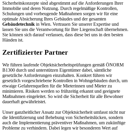
Sicherheitskonzepte sind abgestimmt auf die Anforderungen Ihrer
Immobilie und deren Nutzung. Durch regelmäßige Kontrollen,
Schulungen und vorbeugende Maßnahmen sorgen wir für eine
optimale Absicherung Ihres Gebäudes und der gesamten
Gebäudetechnik
in Wien. Vertrauen Sie unserer Expertise und
lassen Sie uns die Verantwortung für Ihre Liegenschaft übernehmen.
Sie können sich darauf verlassen, dass diese bei uns in den besten
Händen ist.
Zertifizierter Partner
Wir führen laufende Objektsicherheitsprüfungen gemäß ÖNORM
B1300 durch und unterstützen Eigentümer dabei, sämtliche
gesetzliche Anforderungen einzuhalten. Konkret führen wir
gesetzlich vorgeschriebene Kontrollen in Wohngebäuden durch, um
etwaige Gefahrenquellen für die Mieterinnen und Mieter zu
minimieren. Risiken werden so frühzeitig erkannt und geeignete
Maßnahmen eingeleitet. So wird die Sicherheit für alle Bewohner
dauerhaft gewährleistet.
Unser ganzheitlicher Ansatz zur Objektsicherheit umfasst nicht nur
die Identifizierung und Behebung von Sicherheitslücken, sondern
auch die Implementierung präventiver Maßnahmen, um zukünftige
Probleme zu verhindern. Dabei legen wir besonderen Wert auf