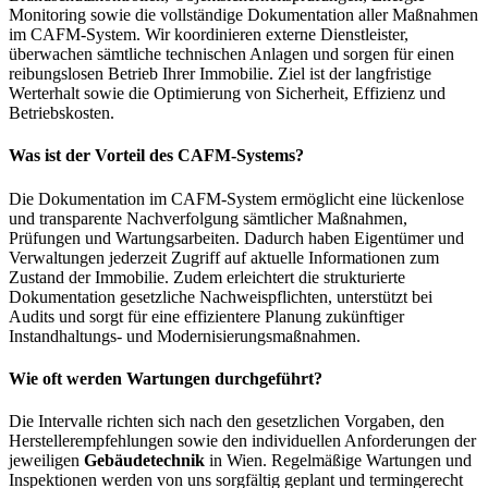
Monitoring sowie die vollständige Dokumentation aller Maßnahmen
im CAFM-System. Wir koordinieren externe Dienstleister,
überwachen sämtliche technischen Anlagen und sorgen für einen
reibungslosen Betrieb Ihrer Immobilie. Ziel ist der langfristige
Werterhalt sowie die Optimierung von Sicherheit, Effizienz und
Betriebskosten.
Was ist der Vorteil des CAFM-Systems?
Die Dokumentation im CAFM-System ermöglicht eine lückenlose
und transparente Nachverfolgung sämtlicher Maßnahmen,
Prüfungen und Wartungsarbeiten. Dadurch haben Eigentümer und
Verwaltungen jederzeit Zugriff auf aktuelle Informationen zum
Zustand der Immobilie. Zudem erleichtert die strukturierte
Dokumentation gesetzliche Nachweispflichten, unterstützt bei
Audits und sorgt für eine effizientere Planung zukünftiger
Instandhaltungs- und Modernisierungsmaßnahmen.
Wie oft werden Wartungen durchgeführt?
Die Intervalle richten sich nach den gesetzlichen Vorgaben, den
Herstellerempfehlungen sowie den individuellen Anforderungen der
jeweiligen
Gebäudetechnik
in Wien. Regelmäßige Wartungen und
Inspektionen werden von uns sorgfältig geplant und termingerecht